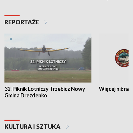
REPORTAŻE
32. Piknik Lotniczy Trzebicz Nowy
Więcej niż raj
Gmina Drezdenko
KULTURA I SZTUKA