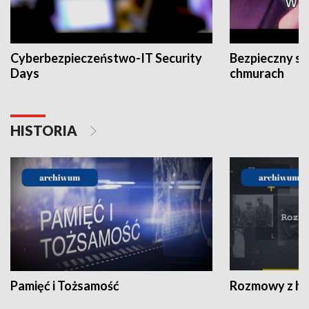
Cyberbezpieczeństwo-IT Security
Bezpieczny s
Days
chmurach
HISTORIA
Pamięć i Tożsamość
Rozmowy z his