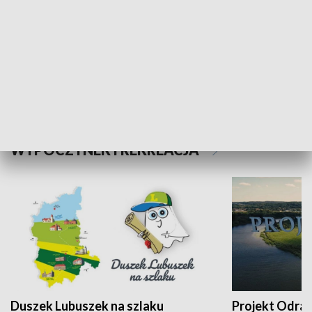
Kalejdoskop
Sołtys na med
WYPOCZYNEK I REKREACJA
Duszek Lubuszek na szlaku
Projekt Odra