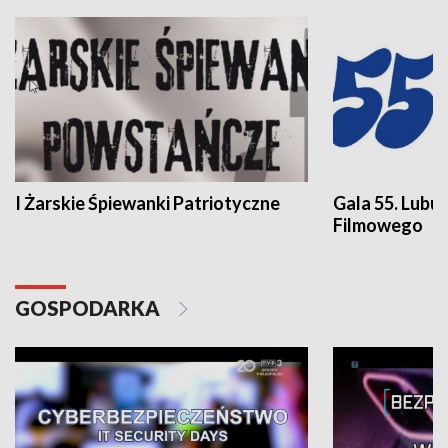
I Żarskie Śpiewanki Patriotyczne
Gala 55. Lubu
Filmowego
GOSPODARKA