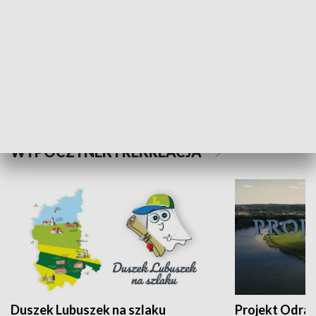
Kalejdoskop
Sołtys na med
WYPOCZYNEK I REKREACJA
Duszek Lubuszek na szlaku
Projekt Odra