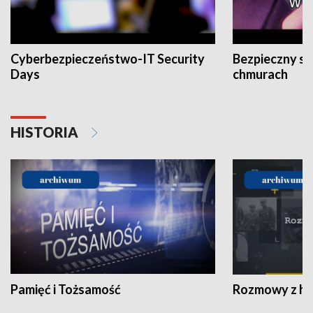
Cyberbezpieczeństwo-IT Security
Bezpieczny s
Days
chmurach
HISTORIA
Pamięć i Tożsamość
Rozmowy z his