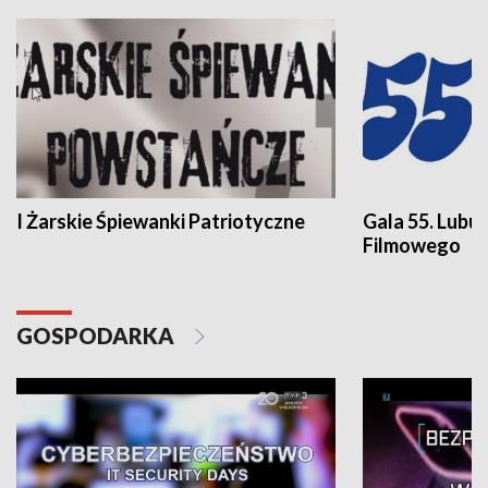
I Żarskie Śpiewanki Patriotyczne
Gala 55. Lubu
Filmowego
GOSPODARKA