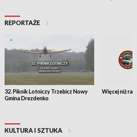
REPORTAŻE
32. Piknik Lotniczy Trzebicz Nowy
Więcej niż raj
Gmina Drezdenko
KULTURA I SZTUKA