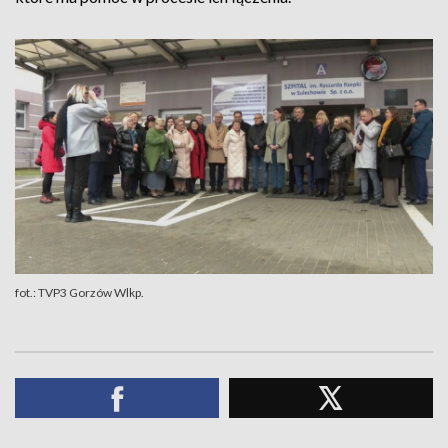
fot.: TVP3 Gorzów Wlkp.