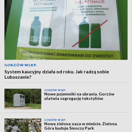
GORZÓW WLKP.
System kaucyjny działa od roku. Jak radzą sobie
Lubuszanie?
GORZÓW WLKP.
Nowe pojemniki na ubrania. Gorzów
ułatwia segregację tekstyliów
GORZÓW WLKP.
Nowa zielona oaza w mieście. Zielona
Góra buduje Smoczy Park