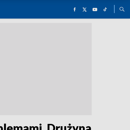
oblemami. Drużyna