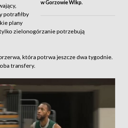
w Gorzowie Wlkp.
wający,
y potrafiłby
kie plany
 tylko zielonogórzanie potrzebują
przerwa, która potrwa jeszcze dwa tygodnie.
oba transfery.