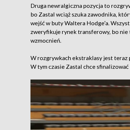
Druga newralgiczna pozycja to rozgry
bo Zastal wciąż szuka zawodnika, któr
wejść w buty Waltera Hodge’a. Wszyst
zweryfikuje rynek transferowy, bo nie
wzmocnień.
W rozgrywkach ekstraklasy jest teraz 
W tym czasie Zastal chce sfinalizować 