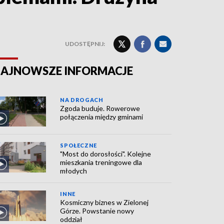
UDOSTĘPNIJ:
AJNOWSZE INFORMACJE
NA DROGACH
Zgoda buduje. Rowerowe
połączenia między gminami
SPOŁECZNE
"Most do dorosłości". Kolejne
mieszkania treningowe dla
młodych
INNE
Kosmiczny biznes w Zielonej
Górze. Powstanie nowy
oddział