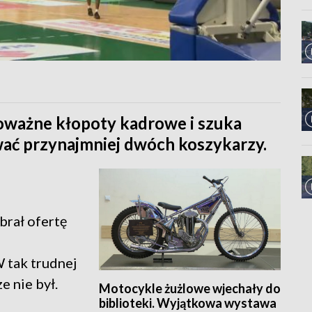
poważne kłopoty kadrowe i szuka
ać przynajmniej dwóch koszykarzy.
brał ofertę
W tak trudnej
e nie był.
Motocykle żużlowe wjechały do
biblioteki. Wyjątkowa wystawa