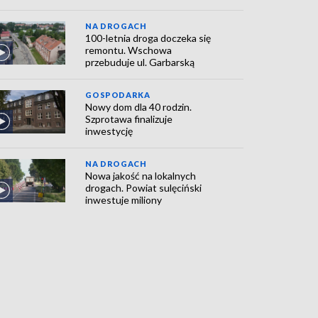
NA DROGACH
100-letnia droga doczeka się
remontu. Wschowa
przebuduje ul. Garbarską
GOSPODARKA
Nowy dom dla 40 rodzin.
Szprotawa finalizuje
inwestycję
NA DROGACH
Nowa jakość na lokalnych
drogach. Powiat sulęciński
inwestuje miliony