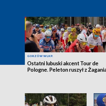
GORZÓW WLKP.
Ostatni lubuski akcent Tour de
Pologne. Peleton ruszył z Żagani