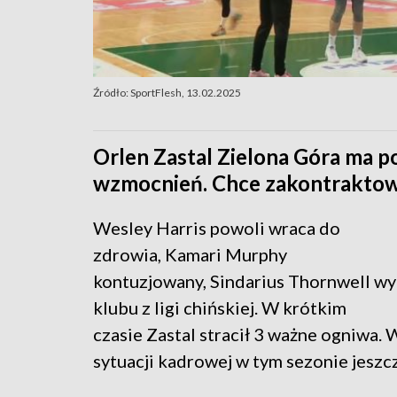
Źródło: SportFlesh, 13.02.2025
Orlen Zastal Zielona Góra ma 
wzmocnień. Chce zakontraktow
Wesley Harris powoli wraca do
zdrowia, Kamari Murphy
kontuzjowany, Sindarius Thornwell wy
klubu z ligi chińskiej. W krótkim
czasie Zastal stracił 3 ważne ogniwa. 
sytuacji kadrowej w tym sezonie jeszcz