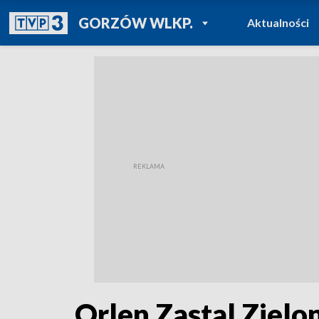
POWRÓT DO
GORZÓW WLKP.
Aktualności
TVP REGIONY
Orlen Zastal Ziel