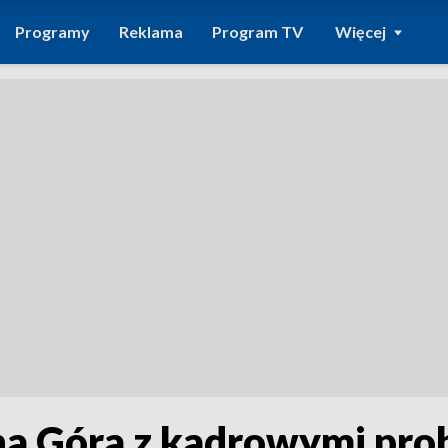
Programy
Reklama
Program TV
Więcej
ona Góra z kadrowymi pr