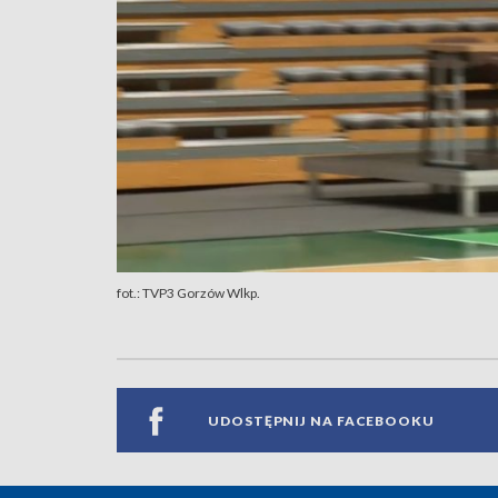
fot.: TVP3 Gorzów Wlkp.
UDOSTĘPNIJ NA FACEBOOKU