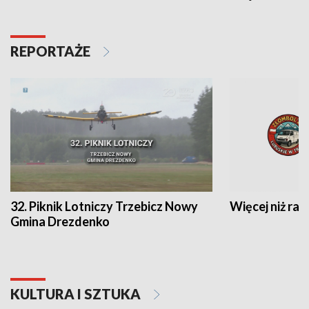
REPORTAŻE
32. Piknik Lotniczy Trzebicz Nowy
Więcej niż raj
Gmina Drezdenko
KULTURA I SZTUKA