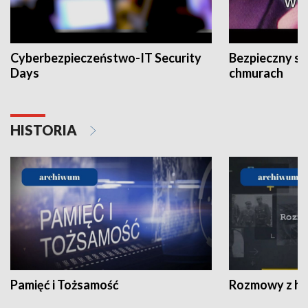
Cyberbezpieczeństwo-IT Security
Bezpieczny s
Days
chmurach
HISTORIA
Pamięć i Tożsamość
Rozmowy z his