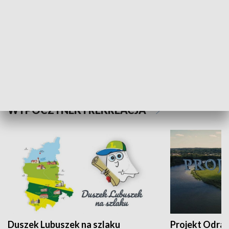
Kalejdoskop
Sołtys na med
WYPOCZYNEK I REKREACJA
Duszek Lubuszek na szlaku
Projekt Odra