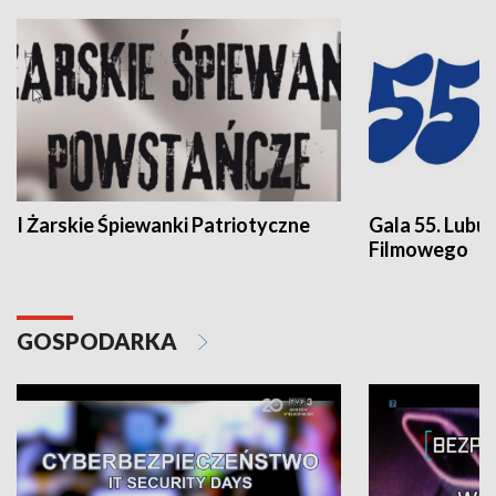
I Żarskie Śpiewanki Patriotyczne
Gala 55. Lubu
Filmowego
GOSPODARKA