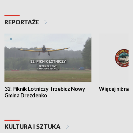
REPORTAŻE
32. Piknik Lotniczy Trzebicz Nowy
Więcej niż raj
Gmina Drezdenko
KULTURA I SZTUKA