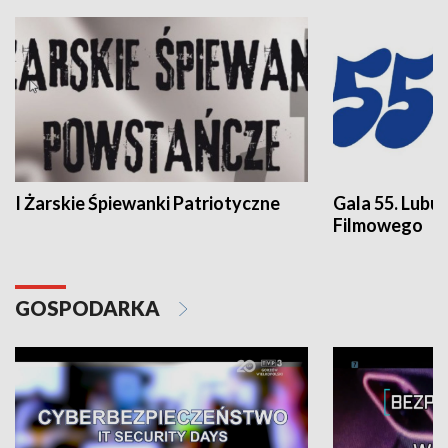
I Żarskie Śpiewanki Patriotyczne
Gala 55. Lubu
Filmowego
GOSPODARKA