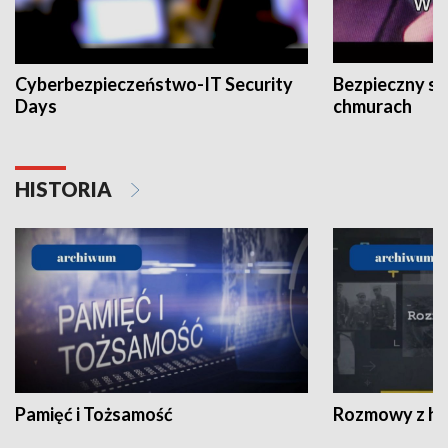
Cyberbezpieczeństwo-IT Security
Bezpieczny s
Days
chmurach
HISTORIA
Pamięć i Tożsamość
Rozmowy z his