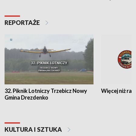
REPORTAŻE
32. Piknik Lotniczy Trzebicz Nowy
Więcej niż raj
Gmina Drezdenko
KULTURA I SZTUKA