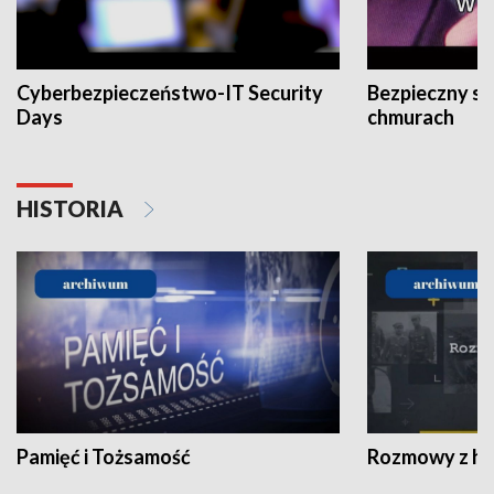
Cyberbezpieczeństwo-IT Security
Bezpieczny s
Days
chmurach
HISTORIA
Pamięć i Tożsamość
Rozmowy z his