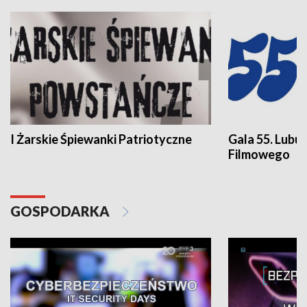
I Żarskie Śpiewanki Patriotyczne
Gala 55. Lubu
Filmowego
GOSPODARKA