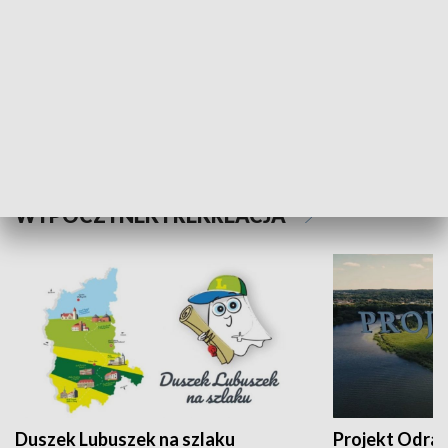
Kalejdoskop
Sołtys na med
WYPOCZYNEK I REKREACJA
Duszek Lubuszek na szlaku
Projekt Odra