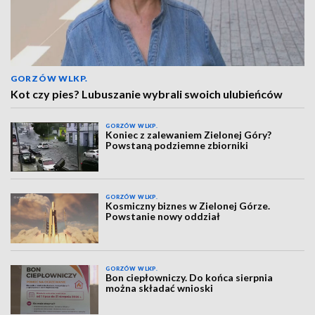
GORZÓW WLKP.
Kot czy pies? Lubuszanie wybrali swoich ulubieńców
GORZÓW WLKP.
Koniec z zalewaniem Zielonej Góry?
Powstaną podziemne zbiorniki
GORZÓW WLKP.
Kosmiczny biznes w Zielonej Górze.
Powstanie nowy oddział
GORZÓW WLKP.
Bon ciepłowniczy. Do końca sierpnia
można składać wnioski