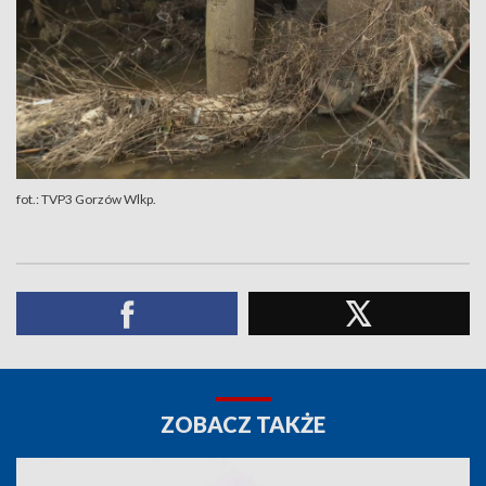
fot.: TVP3 Gorzów Wlkp.
ZOBACZ TAKŻE