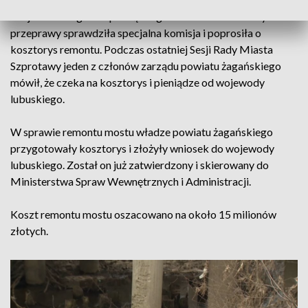
Wojewódzkiego. Na początku grudnia stan techniczny
przeprawy sprawdziła specjalna komisja i poprosiła o
kosztorys remontu. Podczas ostatniej Sesji Rady Miasta
Szprotawy jeden z członów zarządu powiatu żagańskiego
mówił, że czeka na kosztorys i pieniądze od wojewody
lubuskiego.
W sprawie remontu mostu władze powiatu żagańskiego
przygotowały kosztorys i złożyły wniosek do wojewody
lubuskiego. Został on już zatwierdzony i skierowany do
Ministerstwa Spraw Wewnętrznych i Administracji.
Koszt remontu mostu oszacowano na około 15 milionów
złotych.