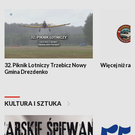
32. Piknik Lotniczy Trzebicz Nowy
Więcej niż raj
Gmina Drezdenko
KULTURA I SZTUKA