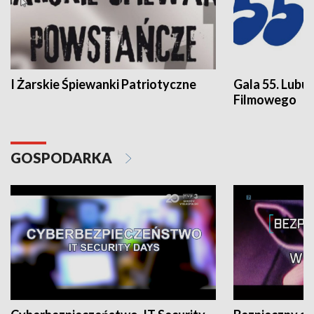
I Żarskie Śpiewanki Patriotyczne
Gala 55. Lubu
Filmowego
GOSPODARKA