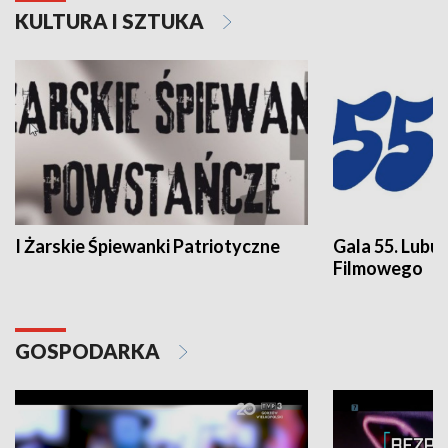
KULTURA I SZTUKA
I Żarskie Śpiewanki Patriotyczne
Gala 55. Lubu
Filmowego
GOSPODARKA