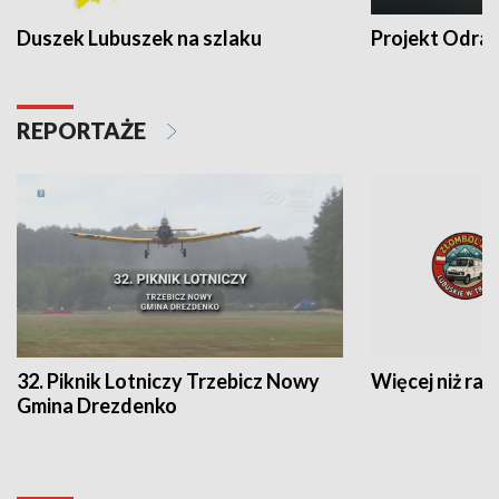
Duszek Lubuszek na szlaku
Projekt Odra
REPORTAŻE
32. Piknik Lotniczy Trzebicz Nowy
Więcej niż raj
Gmina Drezdenko