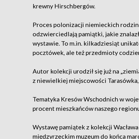
krewny Hirschbergów.
Proces polonizacji niemieckich rodzin
odzwierciedlają pamiątki, jakie znalazł
wystawie. To m.in. kilkadziesiąt unik
pocztówek, ale też przedmioty codzie
Autor kolekcji urodził się już na „zie
z niewielkiej miejscowości Tarasówka,
Tematyka Kresów Wschodnich w wojew
procent mieszkańców naszego regionu
Wystawę pamiątek z kolekcji Wacława
międzyrzeckim muzeum do końca marc