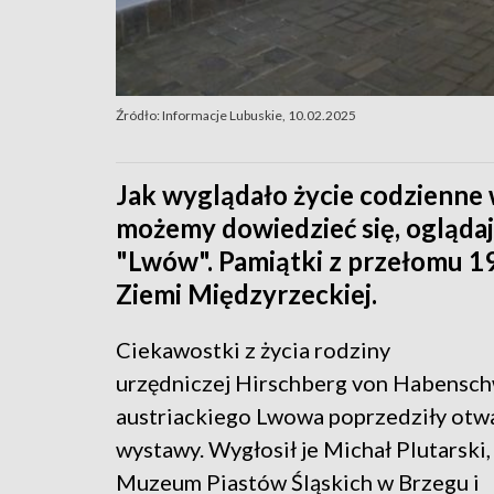
Źródło: Informacje Lubuskie, 10.02.2025
Jak wyglądało życie codzienn
możemy dowiedzieć się, ogląda
"Lwów". Pamiątki z przełomu 
Ziemi Międzyrzeckiej.
Ciekawostki z życia rodziny
urzędniczej Hirschberg von Habensch
austriackiego Lwowa poprzedziły otw
wystawy. Wygłosił je Michał Plutarski,
Muzeum Piastów Śląskich w Brzegu i