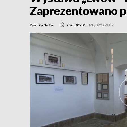
Zaprezentowano pa
Karolina Naduk
2025-02-10
|
MIĘDZYRZECZ