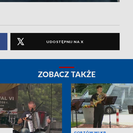
UDOSTĘPNIJ NA X
ZOBACZ TAKŻE
GORZÓW WLKP.