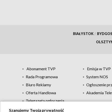
BIAŁYSTOK
/
BYDGO
OLSZTY
Abonament TVP
Emisja w TVP
Rada Programowa
System NOS
Biuro Reklamy
Ogłoszenie pr
Oferta Handlowa
Akademia Tele
Telegazeta ogłoszenia
Szanujemy Twoją prywatność