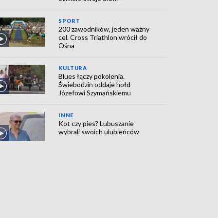
SPORT
200 zawodników, jeden ważny
cel. Cross Triathlon wrócił do
Ośna
KULTURA
Blues łączy pokolenia.
Świebodzin oddaje hołd
Józefowi Szymańskiemu
INNE
Kot czy pies? Lubuszanie
wybrali swoich ulubieńców