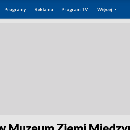
Programy
Reklama
Program TV
Więcej
 Muzeum Ziemi Międzyrz