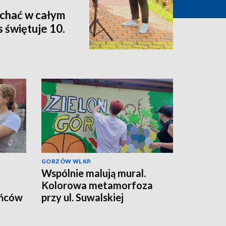
ychać w całym
 świętuje 10.
GORZÓW WLKP.
Wspólnie malują mural.
Kolorowa metamorfoza
ańców
przy ul. Suwalskiej