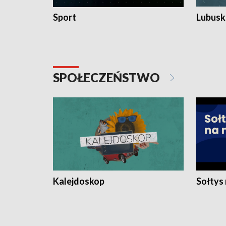
Sport
Lubuski
SPOŁECZEŃSTWO
Kalejdoskop
Sołtys