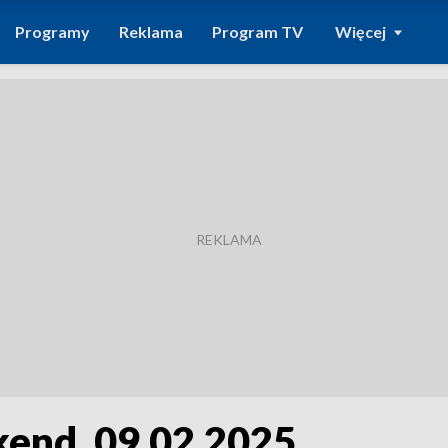
Programy
Reklama
Program TV
Więcej
kend, 09.02.2025