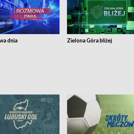
a dnia
Zielona Góra bliżej