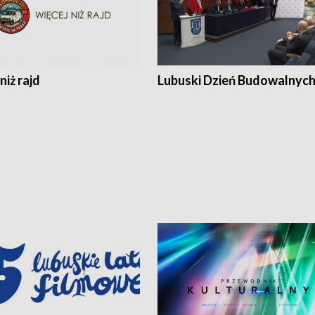
niż rajd
Lubuski Dzień Budowalnyc