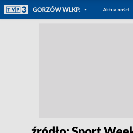
POWRÓT DO
GORZÓW WLKP.
Aktualności
TVP REGIONY
źródło: Sport Wee