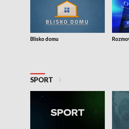
Blisko domu
Rozmow
SPORT