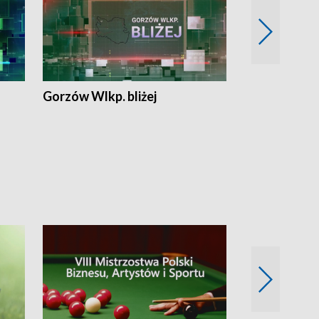
Gorzów Wlkp. bliżej
Lubuskie bliż