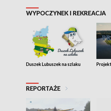
WYPOCZYNEK I REKREACJA
Duszek Lubuszek na szlaku
Projek
REPORTAŻE