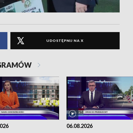
UDOSTĘPNIJ NA X
OGRAMÓW
2026
06.08.2026