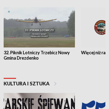
32. Piknik Lotniczy Trzebicz Nowy
Więcej niż raj
Gmina Drezdenko
KULTURA I SZTUKA