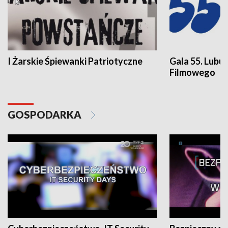
I Żarskie Śpiewanki Patriotyczne
Gala 55. Lubu
Filmowego
GOSPODARKA