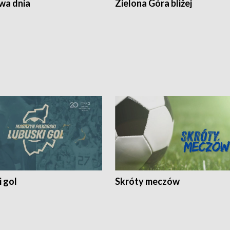
a dnia
Zielona Góra bliżej
 gol
Skróty meczów