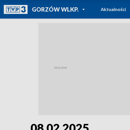
POWRÓT DO
GORZÓW WLKP.
Aktualności
TVP REGIONY
08.02.2025