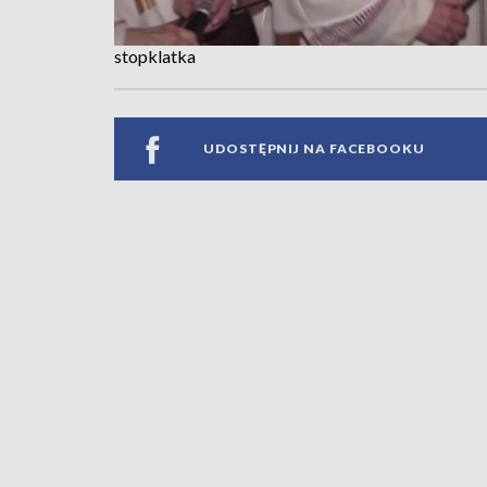
stopklatka
UDOSTĘPNIJ NA FACEBOOKU