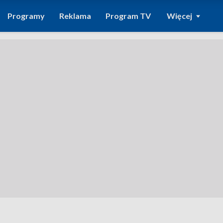
Programy
Reklama
Program TV
Więcej