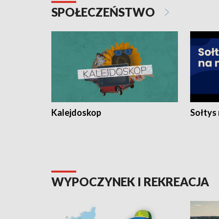
SPOŁECZEŃSTWO
Kalejdoskop
Sołtys
WYPOCZYNEK I REKREACJA