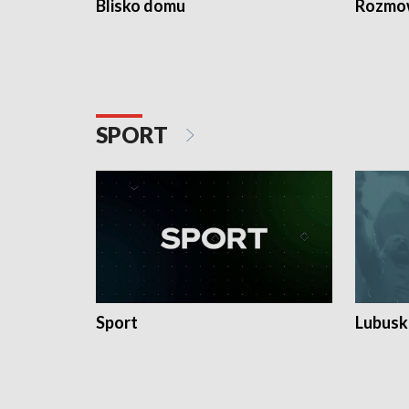
Blisko domu
Rozmow
SPORT
Sport
Lubuski