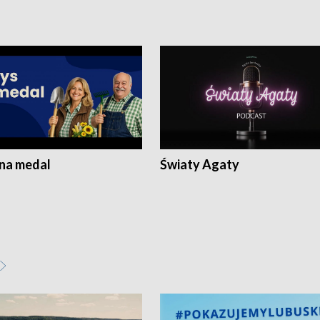
 na medal
Światy Agaty