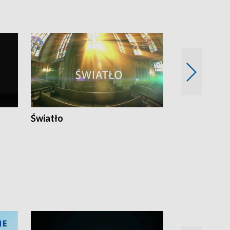
Światło
Nowy adres