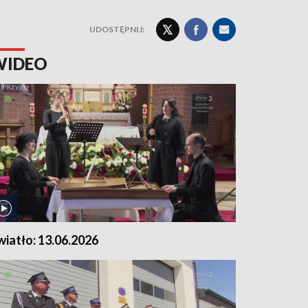
UDOSTĘPNIJ:
WIDEO
wiatło: 13.06.2026