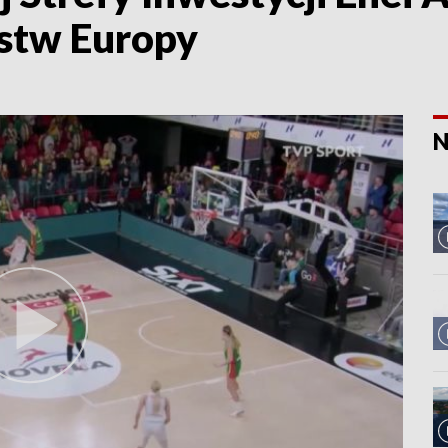
stw Europy
N