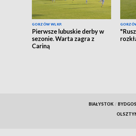
GORZÓW WLKP.
GORZÓW
Pierwsze lubuskie derby w
"Rusz
sezonie. Warta zagra z
rozkł
Cariną
BIAŁYSTOK
/
BYDGO
OLSZTY