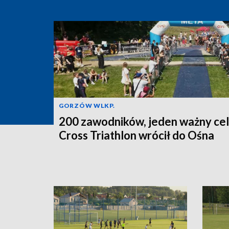
GORZÓW WLKP.
200 zawodników, jeden ważny cel
Cross Triathlon wrócił do Ośna