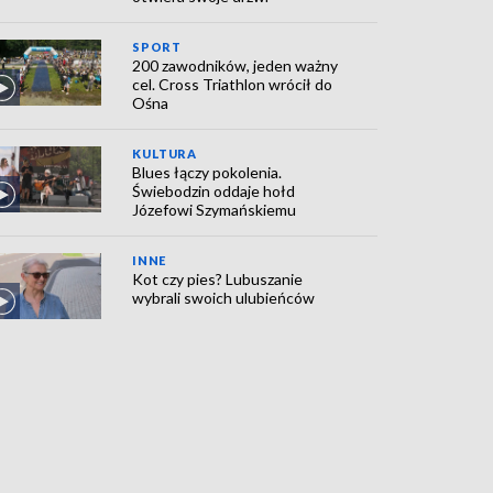
SPORT
200 zawodników, jeden ważny
cel. Cross Triathlon wrócił do
Ośna
KULTURA
Blues łączy pokolenia.
Świebodzin oddaje hołd
Józefowi Szymańskiemu
INNE
Kot czy pies? Lubuszanie
wybrali swoich ulubieńców