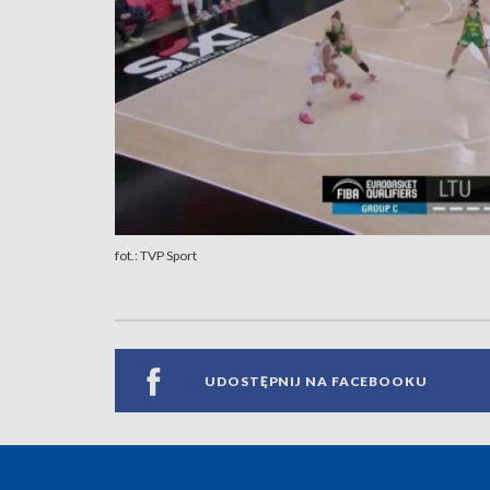
fot.: TVP Sport
UDOSTĘPNIJ NA FACEBOOKU