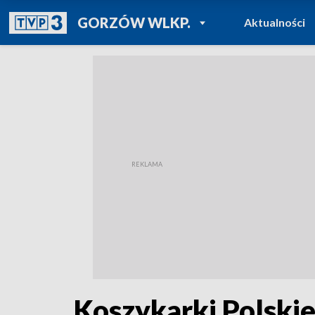
POWRÓT DO
GORZÓW WLKP.
Aktualności
TVP REGIONY
Koszykarki Polskie