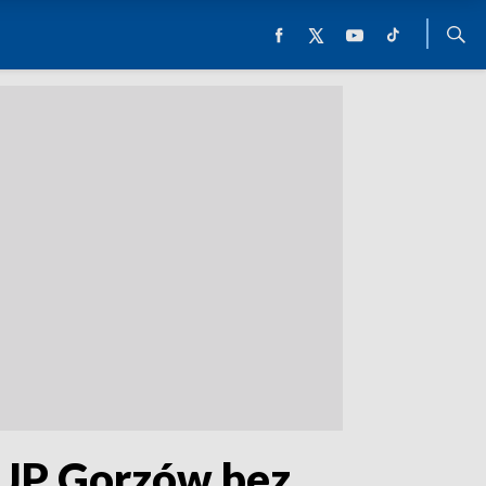
 AJP Gorzów bez