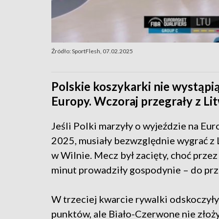
Źródło: SportFlesh, 07.02.2025
Polskie koszykarki nie wystąp
Europy. Wczoraj przegrały z Lit
Jeśli Polki marzyły o wyjeździe na Eu
2025, musiały bezwzględnie wygrać z 
w Wilnie. Mecz był zacięty, choć prze
minut prowadziły gospodynie – do prz
W trzeciej kwarcie rywalki odskoczyły
punktów, ale Biało-Czerwone nie złoży