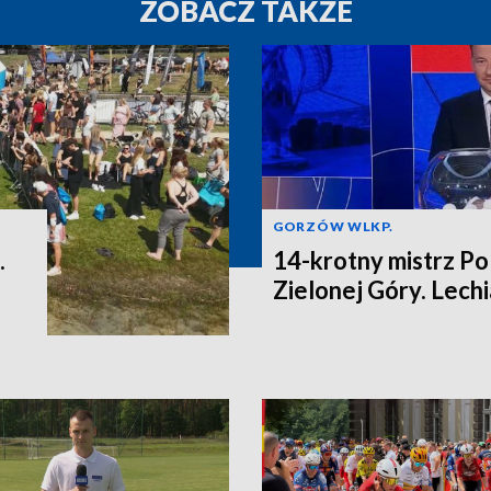
ZOBACZ TAKŻE
GORZÓW WLKP.
.
14-krotny mistrz Po
Zielonej Góry. Lech