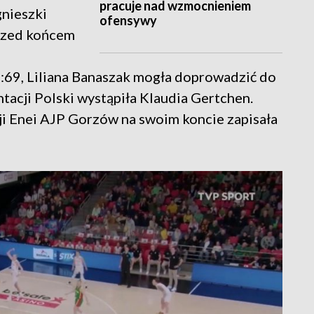
pracuje nad wzmocnieniem
gnieszki
ofensywy
przed końcem
 72:69, Liliana Banaszak mogła doprowadzić do
tacji Polski wystąpiła Klaudia Gertchen.
ji Enei AJP Gorzów na swoim koncie zapisała