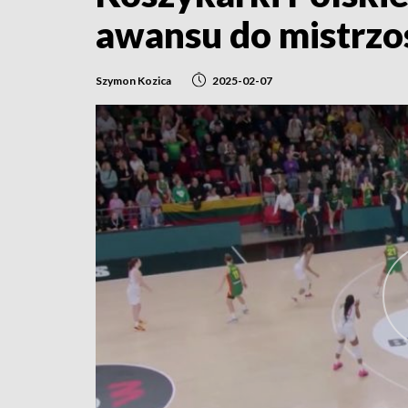
awansu do mistrzo
Szymon Kozica
2025-02-07