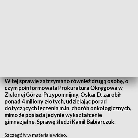
Źródło: Informacje Lubuskie, 06.02.2025
W tej sprawie zatrzymano również drugą osobę, o
czym poinformowała Prokuratura Okręgowa w
Zielonej Górze. Przypomnijmy, Oskar D. zarobił
ponad 4 miliony złotych, udzielając porad
dotyczących leczenia m.in. chorób onkologicznych,
mimo że posiada jedynie wykształcenie
gimnazjalne. Sprawę śledzi Kamil Babiarczuk.
Szczegóły w materiale wideo.