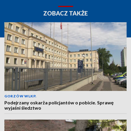
ZOBACZ TAKŻE
GORZÓW WLKP.
Podejrzany oskarża policjantów o pobicie. Sprawę
wyjaśni śledztwo