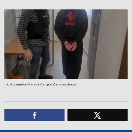
fot: Komenda Miejska Policji w Zielonej Górze