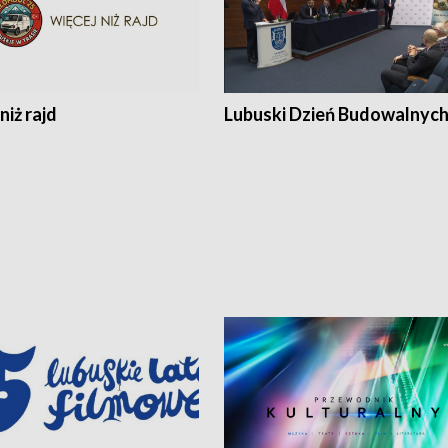
niż rajd
Lubuski Dzień Budowalnyc