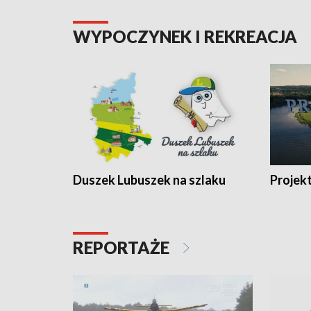
WYPOCZYNEK I REKREACJA
Duszek Lubuszek na szlaku
Projek
REPORTAŻE