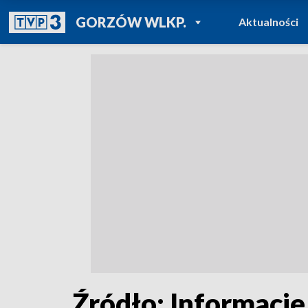
POWRÓT DO
GORZÓW WLKP.
Aktualności
TVP REGIONY
Źródło: Informacje