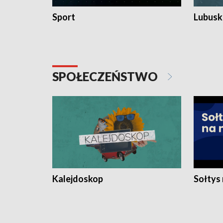
Sport
Lubuski
SPOŁECZEŃSTWO
Kalejdoskop
Sołtys