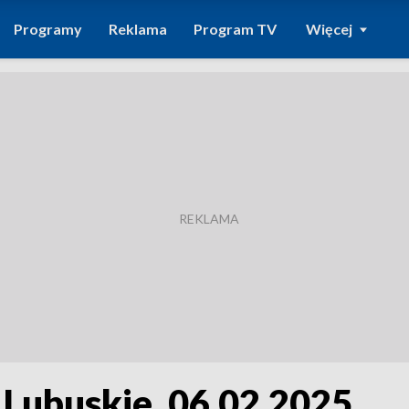
Programy
Reklama
Program TV
Więcej
 Lubuskie, 06.02.2025