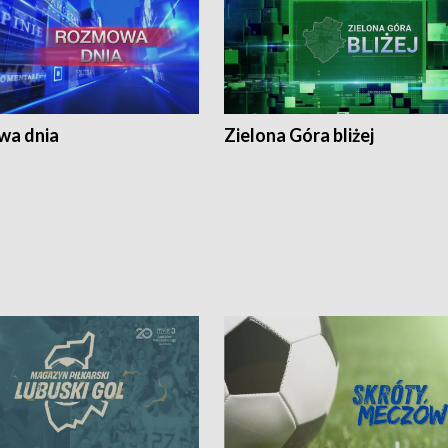
a dnia
Zielona Góra bliżej