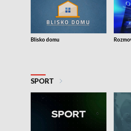
Blisko domu
Rozmow
SPORT