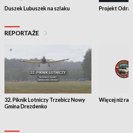
Duszek Lubuszek na szlaku
Projekt Odra
REPORTAŻE
32. Piknik Lotniczy Trzebicz Nowy
Więcej niż raj
Gmina Drezdenko