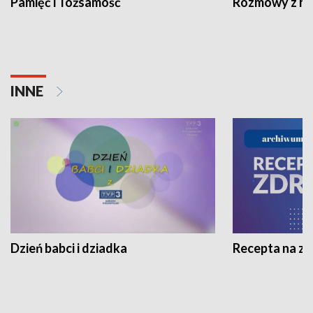
Pamięć i Tożsamość
Rozmowy z his
INNE
Dzień babci i dziadka
Recepta na z