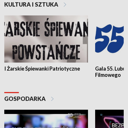
KULTURA I SZTUKA
I Żarskie Śpiewanki Patriotyczne
Gala 55. Lubu
Filmowego
GOSPODARKA