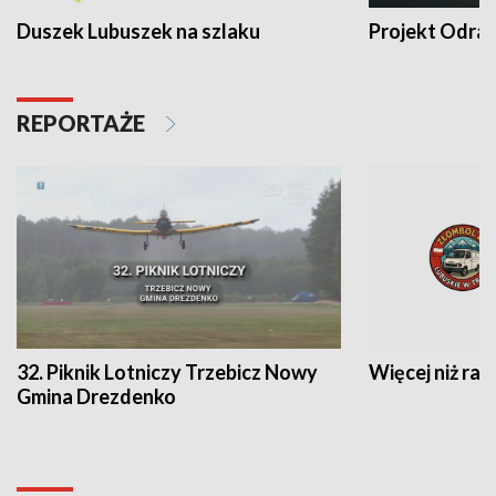
Duszek Lubuszek na szlaku
Projekt Odra
REPORTAŻE
32. Piknik Lotniczy Trzebicz Nowy
Więcej niż raj
Gmina Drezdenko