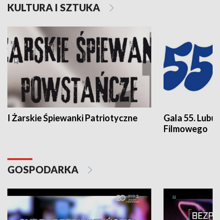
KULTURA I SZTUKA
I Żarskie Śpiewanki Patriotyczne
Gala 55. Lubu
Filmowego
GOSPODARKA