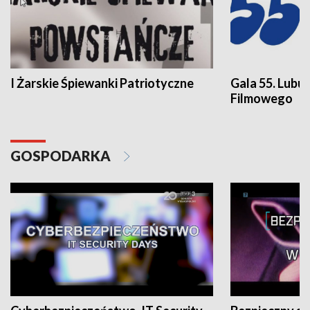
I Żarskie Śpiewanki Patriotyczne
Gala 55. Lubu
Filmowego
GOSPODARKA