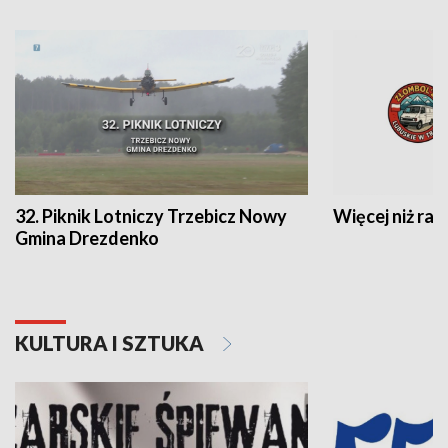
32. Piknik Lotniczy Trzebicz Nowy
Więcej niż raj
Gmina Drezdenko
KULTURA I SZTUKA