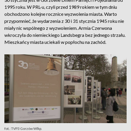
1995 roku. W PRL-u, czyli przed 1989 rokiem w tym dniu
obchodzono kolejne rocznice wyzwolenia miasta. Warto
przypomnieć, że wydarzenia z 30 i 31 stycznia 1945 roku nie
miały nic wspólnego z wyzwoleniem. Armia Czerwona
wkroczyła do niemieckiego Landsbegra bez jednego strzału.
Mieszkańcy miasta uciekali w popłochu na zachód.
fot.: TVP3 Gorzów Wlkp.