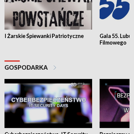
I Żarskie Śpiewanki Patriotyczne
Gala 55. Lubu
Filmowego
GOSPODARKA