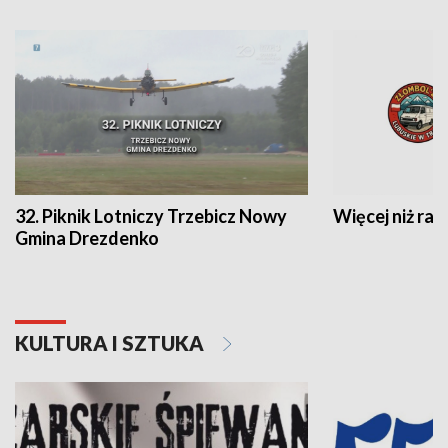
32. Piknik Lotniczy Trzebicz Nowy
Więcej niż raj
Gmina Drezdenko
KULTURA I SZTUKA