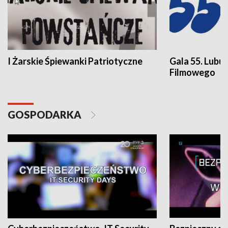
I Żarskie Śpiewanki Patriotyczne
Gala 55. Lubu
Filmowego
GOSPODARKA