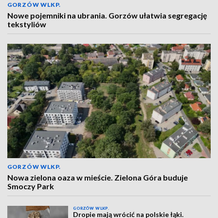
GORZÓW WLKP.
Nowe pojemniki na ubrania. Gorzów ułatwia segregację
tekstyliów
GORZÓW WLKP.
Nowa zielona oaza w mieście. Zielona Góra buduje
Smoczy Park
GORZÓW WLKP.
Dropie mają wrócić na polskie łąki.