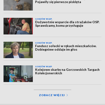
Pojawiły się pierwsze pisklęta
GORZÓW WLKP.
Dożywotnie wsparcie dla strażaków OSP.
Sprawdzamy, komu przysługuje
GORZÓW WLKP.
Fundusz sołecki w rękach mieszkańców.
Dobiegniew oddaje im głos
GORZÓW WLKP.
Kolejowe skarby na Gorzowskich Targach
Kolekcjonerskich
ZOBACZ WIĘCEJ