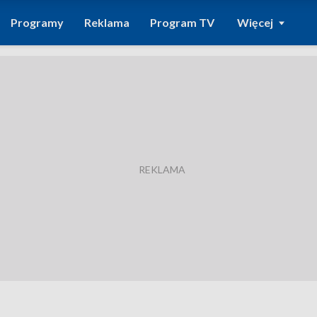
Programy
Reklama
Program TV
Więcej