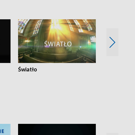
Światło
Nowy adres