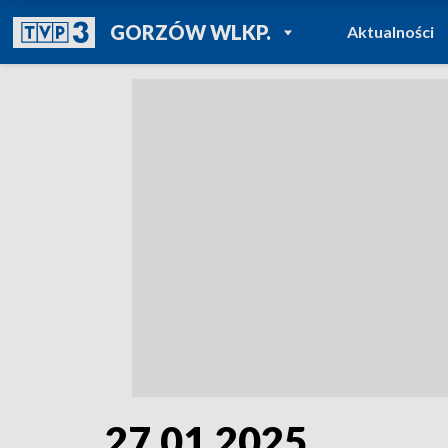
POWRÓT DO
GORZÓW WLKP.
Aktualności
TVP REGIONY
27.01.2025