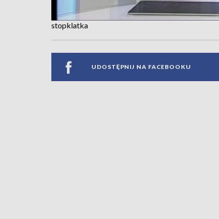
stopklatka
UDOSTĘPNIJ NA FACEBOOKU