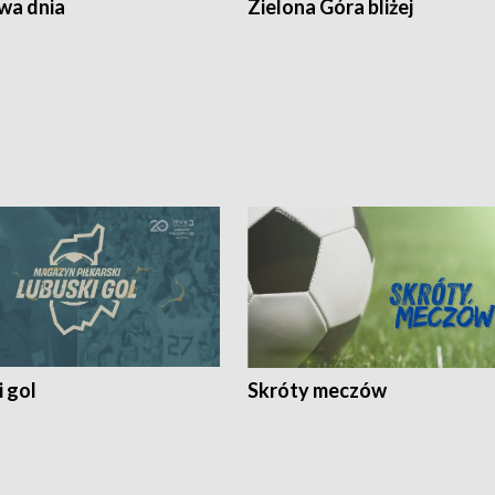
a dnia
Zielona Góra bliżej
 gol
Skróty meczów