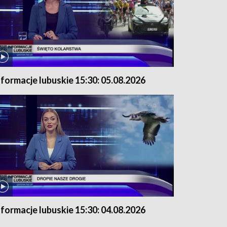
nformacje lubuskie 15:30: 05.08.2026
nformacje lubuskie 15:30: 04.08.2026