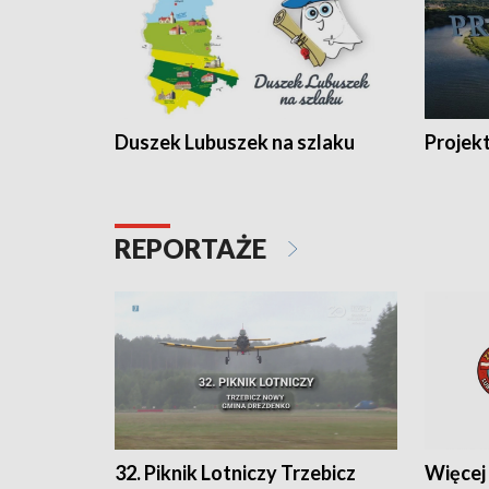
Duszek Lubuszek na szlaku
Projek
REPORTAŻE
32. Piknik Lotniczy Trzebicz
Więcej 