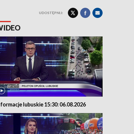
UDOSTĘPNIJ:
WIDEO
nformacje lubuskie 15:30: 06.08.2026