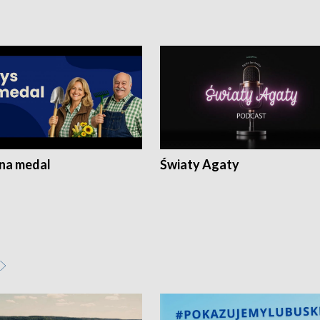
 na medal
Światy Agaty