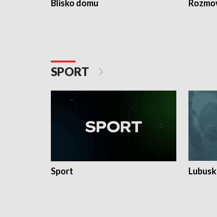
Blisko domu
Rozmow
SPORT
Sport
Lubuski