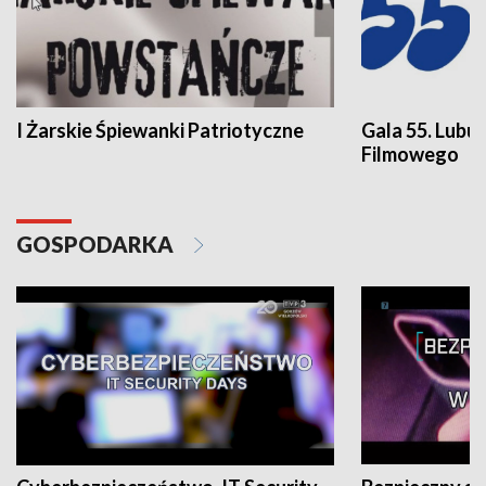
I Żarskie Śpiewanki Patriotyczne
Gala 55. Lubu
Filmowego
GOSPODARKA