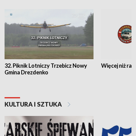
32. Piknik Lotniczy Trzebicz Nowy
Więcej niż raj
Gmina Drezdenko
KULTURA I SZTUKA