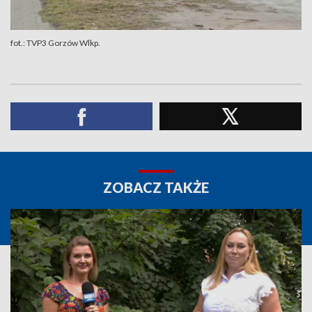
fot.: TVP3 Gorzów Wlkp.
ZOBACZ TAKŻE