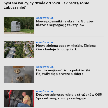
System kaucyjny działa od roku. Jak radzą sobie
Lubuszanie?
GORZÓW WLKP.
Nowe pojemniki na ubrania. Gorzów
ułatwia segregację tekstyliów
GORZÓW WLKP.
Nowa zielona oaza w mieście. Zielona
Góra buduje Smoczy Park
GORZÓW WLKP.
Dropie mają wrócić na polskie łąki.
Pojawiły się pierwsze pisklęta
GORZÓW WLKP.
Dożywotnie wsparcie dla strażaków OSP.
Sprawdzamy, komu przysługuje