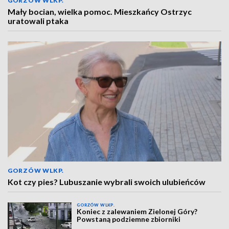
GORZÓW WLKP.
Mały bocian, wielka pomoc. Mieszkańcy Ostrzyc
uratowali ptaka
GORZÓW WLKP.
Kot czy pies? Lubuszanie wybrali swoich ulubieńców
GORZÓW WLKP.
Koniec z zalewaniem Zielonej Góry?
Powstaną podziemne zbiorniki