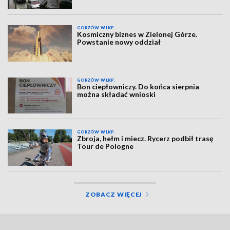
GORZÓW WLKP.
Kosmiczny biznes w Zielonej Górze.
Powstanie nowy oddział
GORZÓW WLKP.
Bon ciepłowniczy. Do końca sierpnia
można składać wnioski
GORZÓW WLKP.
Zbroja, hełm i miecz. Rycerz podbił trasę
Tour de Pologne
ZOBACZ WIĘCEJ