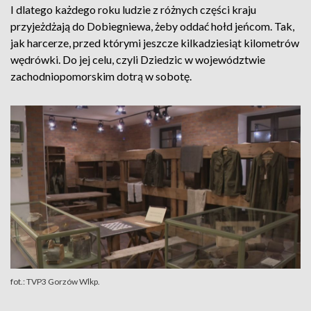
I dlatego każdego roku ludzie z różnych części kraju
przyjeżdżają do Dobiegniewa, żeby oddać hołd jeńcom. Tak,
jak harcerze, przed którymi jeszcze kilkadziesiąt kilometrów
wędrówki. Do jej celu, czyli Dziedzic w województwie
zachodniopomorskim dotrą w sobotę.
fot.: TVP3 Gorzów Wlkp.