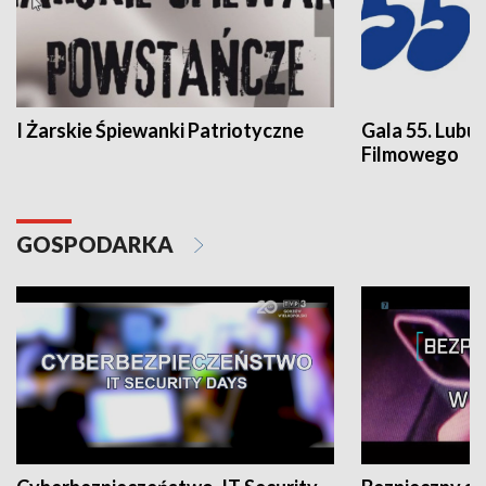
I Żarskie Śpiewanki Patriotyczne
Gala 55. Lubu
Filmowego
GOSPODARKA