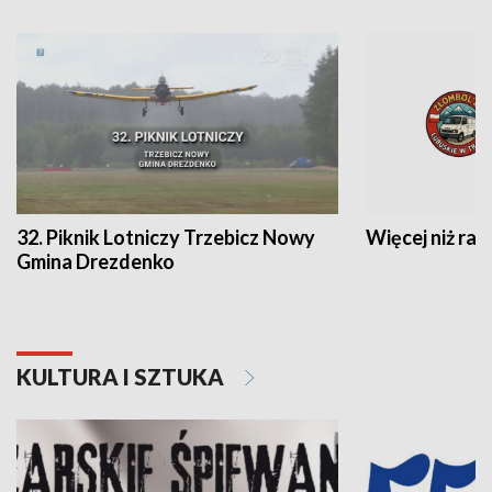
32. Piknik Lotniczy Trzebicz Nowy
Więcej niż raj
Gmina Drezdenko
KULTURA I SZTUKA