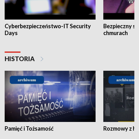
Cyberbezpieczeństwo-IT Security
Bezpieczny s
Days
chmurach
HISTORIA
Pamięć i Tożsamość
Rozmowy z his