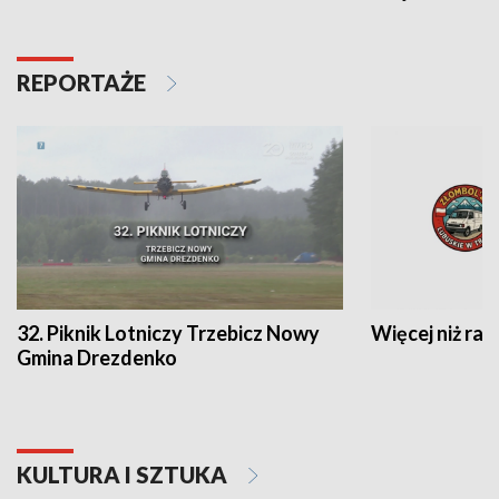
REPORTAŻE
32. Piknik Lotniczy Trzebicz Nowy
Więcej niż raj
Gmina Drezdenko
KULTURA I SZTUKA