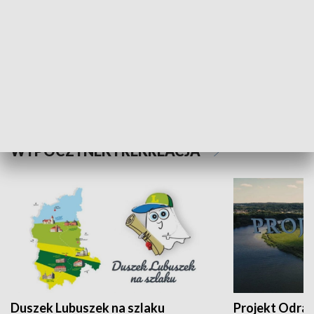
Kalejdoskop
Sołtys na med
WYPOCZYNEK I REKREACJA
Duszek Lubuszek na szlaku
Projekt Odra