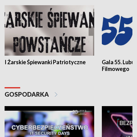
I Żarskie Śpiewanki Patriotyczne
Gala 55. Lubu
Filmowego
GOSPODARKA