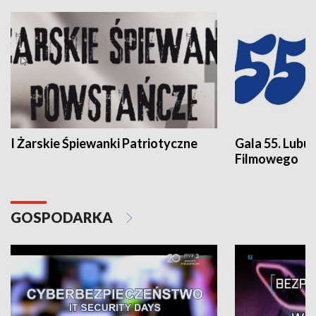
I Żarskie Śpiewanki Patriotyczne
Gala 55. Lubu
Filmowego
GOSPODARKA