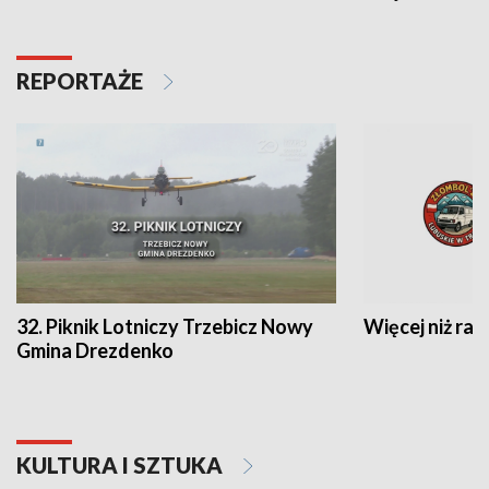
REPORTAŻE
32. Piknik Lotniczy Trzebicz Nowy
Więcej niż raj
Gmina Drezdenko
KULTURA I SZTUKA