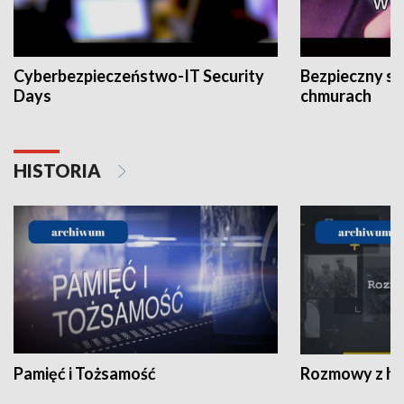
Cyberbezpieczeństwo-IT Security
Bezpieczny s
Days
chmurach
HISTORIA
Pamięć i Tożsamość
Rozmowy z his