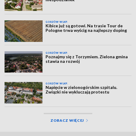
GORZÓW WLKP.
Kibice już są gotowi. Na trasie Tour de
Pologne trwa wyścig na najlepszy doping
GORZÓW WLKP.
Poznajmy się z Torzymiem. Zielona gmina
stawia na rozwój
GORZÓW WLKP.
Napięcie w zielonogórskim szpitalu.
Związki nie wykluczają protestu
ZOBACZ WIĘCEJ