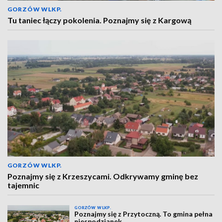
GORZÓW WLKP.
Tu taniec łączy pokolenia. Poznajmy się z Kargową
GORZÓW WLKP.
Poznajmy się z Krzeszycami. Odkrywamy gminę bez
tajemnic
GORZÓW WLKP.
Poznajmy się z Przytoczną. To gmina pełna
niespodzianek