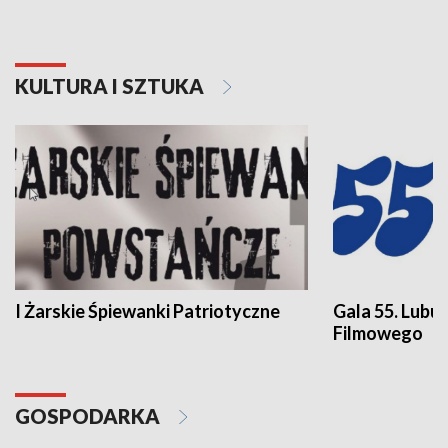
KULTURA I SZTUKA
I Żarskie Śpiewanki Patriotyczne
Gala 55. Lubu
Filmowego
GOSPODARKA