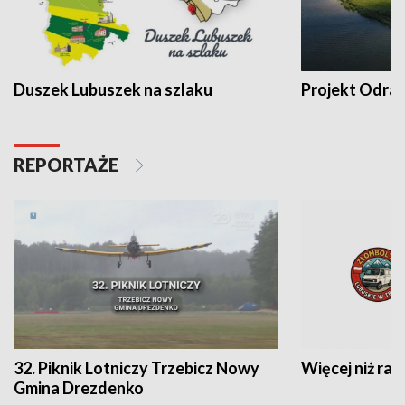
Duszek Lubuszek na szlaku
Projekt Odra
REPORTAŻE
32. Piknik Lotniczy Trzebicz Nowy
Więcej niż raj
Gmina Drezdenko