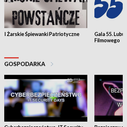
I Żarskie Śpiewanki Patriotyczne
Gala 55. Lubu
Filmowego
GOSPODARKA