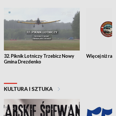
32. Piknik Lotniczy Trzebicz Nowy
Więcej niż raj
Gmina Drezdenko
KULTURA I SZTUKA