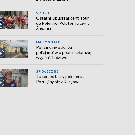
SPORT
Ostatni lubuski akcent Tour
de Pologne. Peleton ruszył z
Żagania
NA SYGNALE
Podejrzany oskarża
policjantów o pobicie. Sprawę
wyjaśni śledztwo
SPOŁECZNE
Tu taniec łączy pokolenia.
Poznajmy się z Kargową