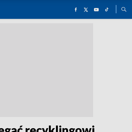
egać recyklingowi.