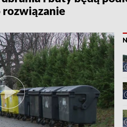
o rozwiązanie
N