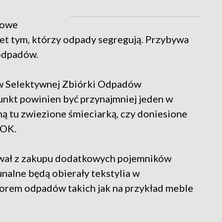
nowe
et tym, którzy odpady segregują. Przybywa
odpadów.
tów Selektywnej Zbiórki Odpadów
nkt powinien być przynajmniej jeden w
ną tu zwiezione śmieciarką, czy doniesione
ZOK.
ował z zakupu dodatkowych pojemników
nalne będą obierały tekstylia w
orem odpadów takich jak na przykład meble