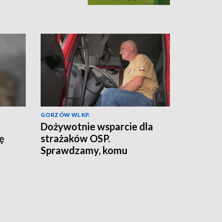
GORZÓW WLKP.
Dożywotnie wsparcie dla
ię
strażaków OSP.
Sprawdzamy, komu
przysługuje