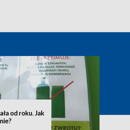
ała od roku. Jak
nie?