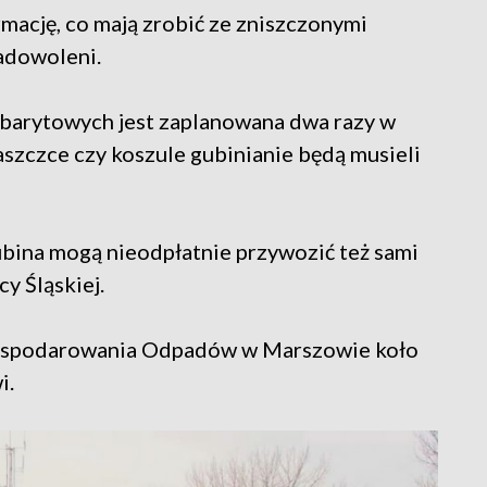
mację, co mają zrobić ze zniszczonymi
zadowoleni.
barytowych jest zaplanowana dwa razy w
łaszczce czy koszule gubinianie będą musieli
ina mogą nieodpłatnie przywozić też sami
y Śląskiej.
gospodarowania Odpadów w Marszowie koło
i.