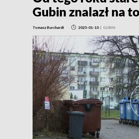
Gubin znalazł na t
Tomasz Burchardt
2025-01-10
|
GUBIN