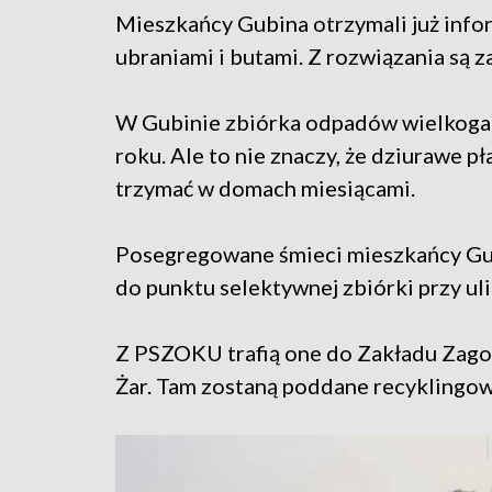
Mieszkańcy Gubina otrzymali już infor
ubraniami i butami. Z rozwiązania są 
W Gubinie zbiórka odpadów wielkoga
roku. Ale to nie znaczy, że dziurawe p
trzymać w domach miesiącami.
Posegregowane śmieci mieszkańcy Gub
do punktu selektywnej zbiórki przy ulic
Z PSZOKU trafią one do Zakładu Za
Żar. Tam zostaną poddane recyklingow