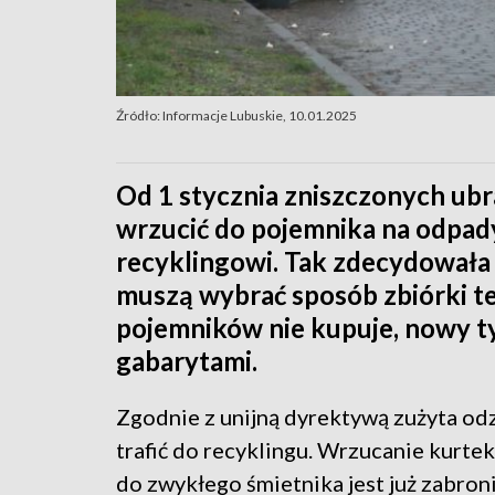
Źródło: Informacje Lubuskie, 10.01.2025
Od 1 stycznia zniszczonych ubr
wrzucić do pojemnika na odpad
recyklingowi. Tak zdecydowała
muszą wybrać sposób zbiórki t
pojemników nie kupuje, nowy t
gabarytami.
Zgodnie z unijną dyrektywą zużyta od
trafić do recyklingu. Wrzucanie kurte
do zwykłego śmietnika jest już zabron