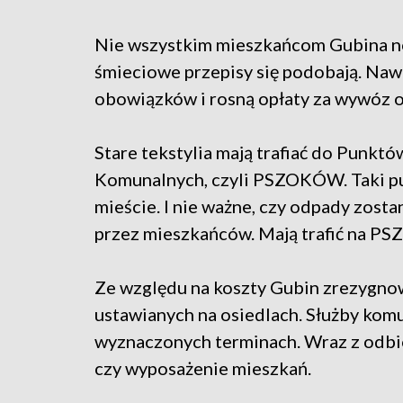
Nie wszystkim mieszkańcom Gubina 
śmieciowe przepisy się podobają. Naw
obowiązków i rosną opłaty za wywóz 
Stare tekstylia mają trafiać do Punk
Komunalnych, czyli PSZOKÓW. Taki pu
mieście. I nie ważne, czy odpady zosta
przez mieszkańców. Mają trafić na PS
Ze względu na koszty Gubin zrezygn
ustawianych na osiedlach. Służby komu
wyznaczonych terminach. Wraz z odbi
czy wyposażenie mieszkań.