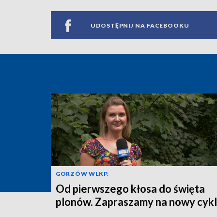
UDOSTĘPNIJ NA FACEBOOKU
GORZÓW WLKP.
Od pierwszego kłosa do święta
plonów. Zapraszamy na nowy cykl