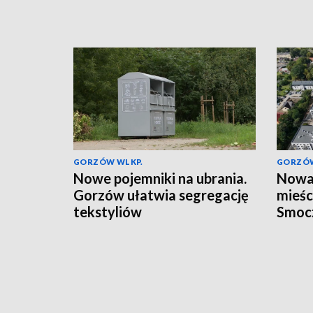
GORZÓW WLKP.
GORZÓW
Nowe pojemniki na ubrania.
Nowa 
Gorzów ułatwia segregację
mieśc
tekstyliów
Smoc