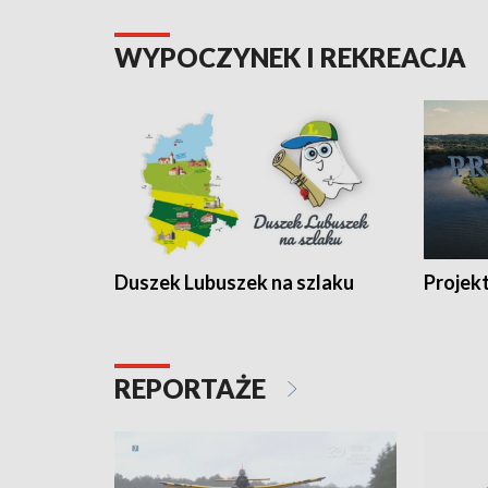
WYPOCZYNEK I REKREACJA
Duszek Lubuszek na szlaku
Projek
REPORTAŻE