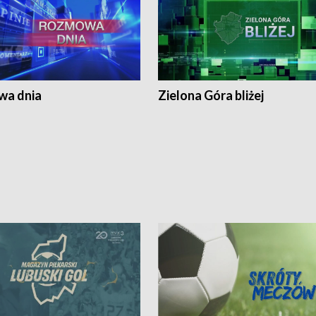
a dnia
Zielona Góra bliżej