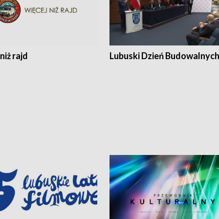
niż rajd
Lubuski Dzień Budowalnyc