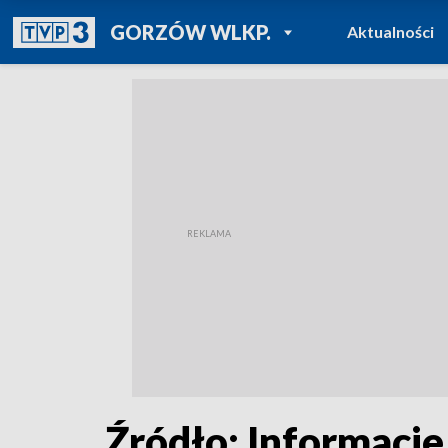
POWRÓT DO
GORZÓW WLKP.
Aktualności
TVP REGIONY
Źródło: Informacje