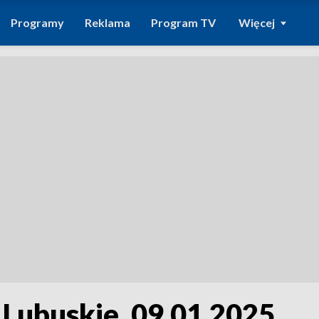
Programy
Reklama
Program TV
Więcej
 Lubuskie, 09.01.2025