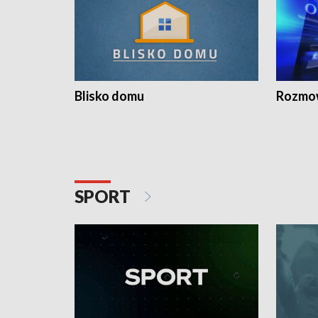
Blisko domu
Rozmow
SPORT