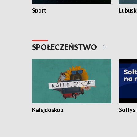
Sport
Lubuski
SPOŁECZEŃSTWO
Kalejdoskop
Sołtys