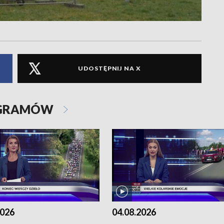
UDOSTĘPNIJ NA X
OGRAMÓW
2026
04.08.2026