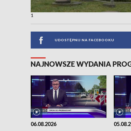
1
UDOSTĘPNIJ NA FACEBOOKU
NAJNOWSZE WYDANIA PR
06.08.2026
05.08.