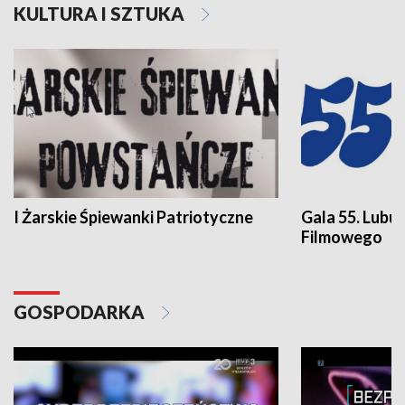
KULTURA I SZTUKA
I Żarskie Śpiewanki Patriotyczne
Gala 55. Lubu
Filmowego
GOSPODARKA