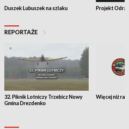
Duszek Lubuszek na szlaku
Projekt Odra
REPORTAŻE
32. Piknik Lotniczy Trzebicz Nowy
Więcej niż raj
Gmina Drezdenko