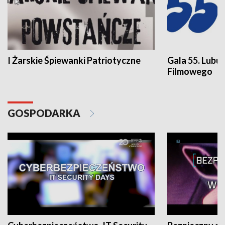
I Żarskie Śpiewanki Patriotyczne
Gala 55. Lubu
Filmowego
GOSPODARKA