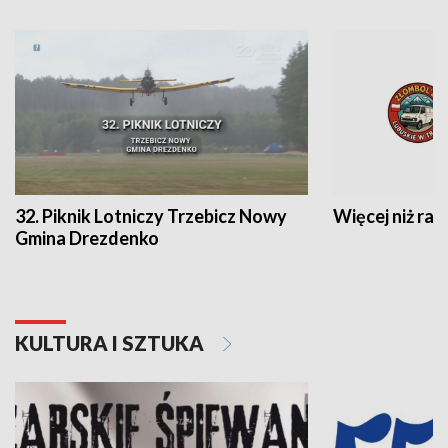
32. Piknik Lotniczy Trzebicz Nowy
Więcej niż raj
Gmina Drezdenko
KULTURA I SZTUKA