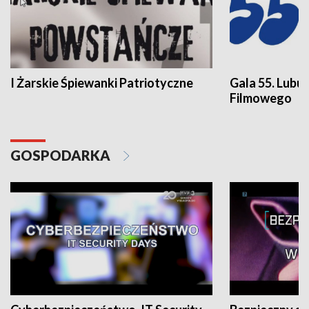
I Żarskie Śpiewanki Patriotyczne
Gala 55. Lubu
Filmowego
GOSPODARKA