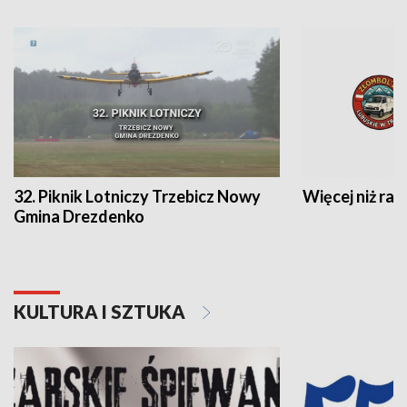
32. Piknik Lotniczy Trzebicz Nowy
Więcej niż raj
Gmina Drezdenko
KULTURA I SZTUKA