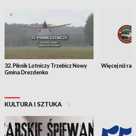
32. Piknik Lotniczy Trzebicz Nowy
Więcej niż raj
Gmina Drezdenko
KULTURA I SZTUKA