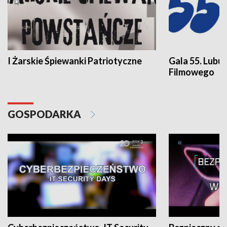
I Żarskie Śpiewanki Patriotyczne
Gala 55. Lubu
Filmowego
GOSPODARKA