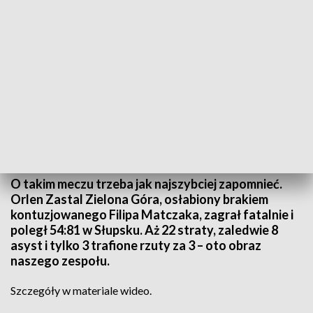
źródło: Sport Weekend, 05.01.2025
O takim meczu trzeba jak najszybciej zapomnieć.
Orlen Zastal Zielona Góra, osłabiony brakiem
kontuzjowanego Filipa Matczaka, zagrał fatalnie i
poległ 54:81 w Słupsku. Aż 22 straty, zaledwie 8
asyst i tylko 3 trafione rzuty za 3 – oto obraz
naszego zespołu.
Szczegóły w materiale wideo.