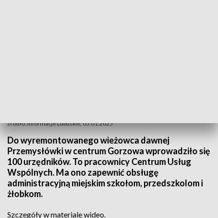
źródło: Informacje Lubuskie, 05.01.2025
Do wyremontowanego wieżowca dawnej
Przemysłówki w centrum Gorzowa wprowadziło się
100 urzędników. To pracownicy Centrum Usług
Wspólnych. Ma ono zapewnić obsługę
administracyjną miejskim szkołom, przedszkolom i
żłobkom.
Szczegóły w materiale wideo.