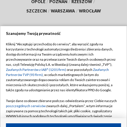
OPOLE
/
POZNAŃ
/
RZESZÓW
/
SZCZECIN
/
WARSZAWA
/
WROCŁAW
Szanujemy Twoją prywatność
Dołącz do nas:
Kliknij "Akceptuję i przechodzę do serwisu", aby wyrazić zgody na
korzystanie z technologii automatycznego śledzenia i zbierania danych,
TVP
dostęp do informacji na Twoim urządzeniu końcowym i ich
Abonament TVP
przechowywanie oraz na przetwarzanie Twoich danych osobowych przez
Regulamin TVP
nas, czyli Telewizję Polską S.A. w likwidacji (zwaną dalej również „TVP”),
Emisja w TVP
Polityka prywatności
Zaufanych Partnerów z IAB* (1201 firm)
oraz pozostałych
Zaufanych
Partnerów TVP (93 firm)
, w celach marketingowych (w tym do
Centrum informacji TVP
Moje zgody
zautomatyzowanego dopasowania reklam do Twoich zainteresowań i
mierzenia ich skuteczności) i pozostałych, które wskazujemy poniżej, a
Naziemna Telewizja Cyfrowa
Pomoc
także zgody na udostępnianie przez nas identyfikatora PPID do Google.
Sklep TVP
Biuro reklamy
Twoje dane osobowe zbierane podczas odwiedzania przez Ciebie naszych
Rada Programowa
Kontakt
poszczególnych serwisów
zwanych dalej „Portalem”, w tym informacje
zapisywane za pomocą technologii takich jak: pliki cookie, sygnalizatory
System NOS
WWW lub innych podobnych technologii umożliwiających świadczenie
dopasowanych i bezpiecznych usług, personalizację treści oraz reklam,
Informacje o nadawcy
Kanały
udostępnianie funkcji mediów społecznościowych oraz analizowanie