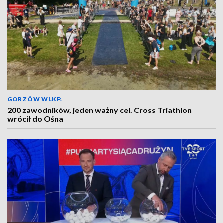
GORZÓW WLKP.
200 zawodników, jeden ważny cel. Cross Triathlon
wrócił do Ośna