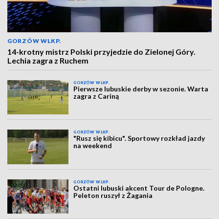
GORZÓW WLKP.
14-krotny mistrz Polski przyjedzie do Zielonej Góry.
Lechia zagra z Ruchem
GORZÓW WLKP.
Pierwsze lubuskie derby w sezonie. Warta
zagra z Cariną
GORZÓW WLKP.
"Rusz się kibicu". Sportowy rozkład jazdy
na weekend
GORZÓW WLKP.
Ostatni lubuski akcent Tour de Pologne.
Peleton ruszył z Żagania