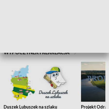
Kalejdoskop
Sołtys na med
WYPOCZYNEK I REKREACJA
Duszek Lubuszek na szlaku
Projekt Odra