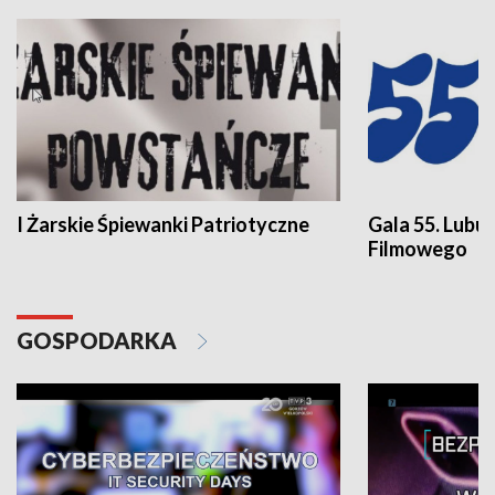
I Żarskie Śpiewanki Patriotyczne
Gala 55. Lubu
Filmowego
GOSPODARKA