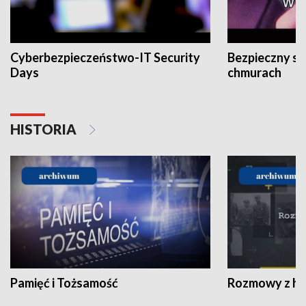
Cyberbezpieczeństwo-IT Security
Bezpieczny s
Days
chmurach
HISTORIA
Pamięć i Tożsamość
Rozmowy z his