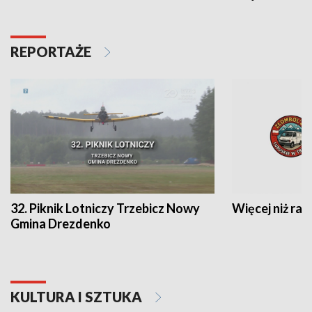
REPORTAŻE
32. Piknik Lotniczy Trzebicz Nowy
Więcej niż raj
Gmina Drezdenko
KULTURA I SZTUKA