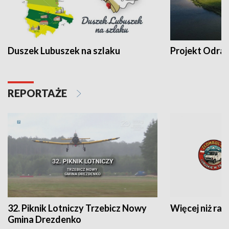
Duszek Lubuszek na szlaku
Projekt Odra
REPORTAŻE
32. Piknik Lotniczy Trzebicz Nowy
Więcej niż raj
Gmina Drezdenko