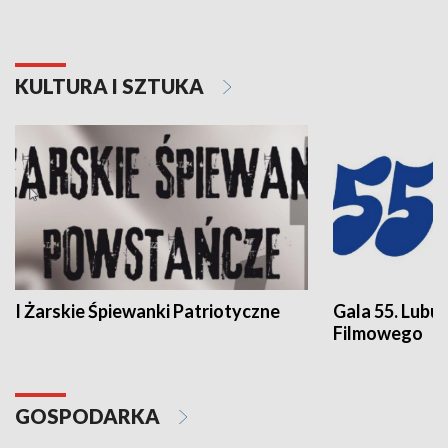
KULTURA I SZTUKA
I Żarskie Śpiewanki Patriotyczne
Gala 55. Lubu
Filmowego
GOSPODARKA