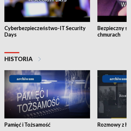
Cyberbezpieczeństwo-IT Security
Bezpieczny s
Days
chmurach
HISTORIA
Pamięć i Tożsamość
Rozmowy z his