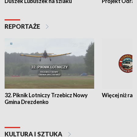
Duszek Lubuszek na szlaku
Projekt Odra
REPORTAŻE
32. Piknik Lotniczy Trzebicz Nowy
Więcej niż raj
Gmina Drezdenko
KULTURA I SZTUKA