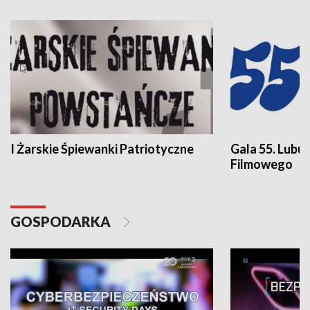
I Żarskie Śpiewanki Patriotyczne
Gala 55. Lubu
Filmowego
GOSPODARKA