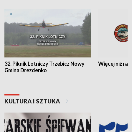
32. Piknik Lotniczy Trzebicz Nowy
Więcej niż raj
Gmina Drezdenko
KULTURA I SZTUKA