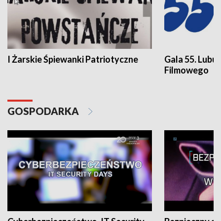
I Żarskie Śpiewanki Patriotyczne
Gala 55. Lubu
Filmowego
GOSPODARKA