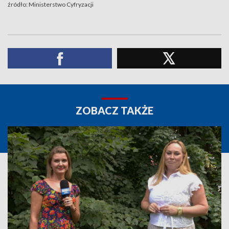
źródło: Ministerstwo Cyfryzacji
ZOBACZ TAKŻE