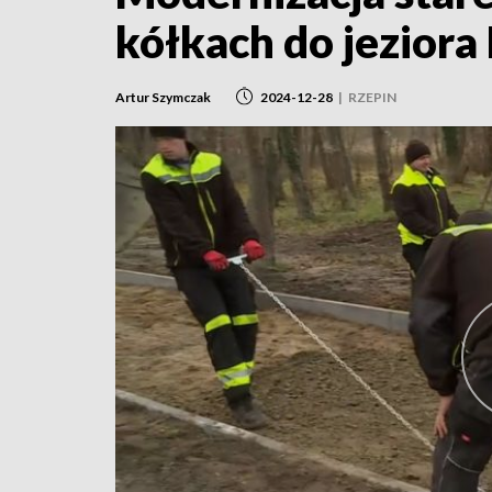
kółkach do jeziora
Artur Szymczak
2024-12-28
|
RZEPIN