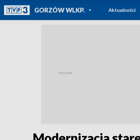
POWRÓT DO
GORZÓW WLKP.
Aktualności
TVP REGIONY
Modernizacja star