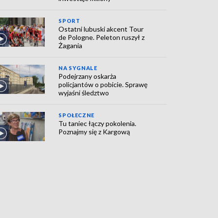
SPORT
Ostatni lubuski akcent Tour
de Pologne. Peleton ruszył z
Żagania
NA SYGNALE
Podejrzany oskarża
policjantów o pobicie. Sprawę
wyjaśni śledztwo
SPOŁECZNE
Tu taniec łączy pokolenia.
Poznajmy się z Kargową