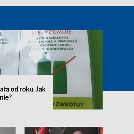
ała od roku. Jak
nie?