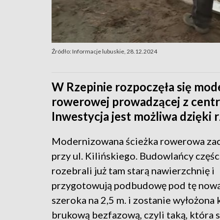
Źródło: Informacje lubuskie, 28.12.2024
W Rzepinie rozpoczęła się moder
rowerowej prowadzącej z centru
Inwestycja jest możliwa dzięk
Modernizowana ścieżka rowerowa zac
przy ul. Kilińskiego. Budowlańcy częś
rozebrali już tam starą nawierzchnię i
przygotowują podbudowę pod tę nową
szeroka na 2,5 m. i zostanie wyłożona 
brukową bezfazową, czyli taką, która 