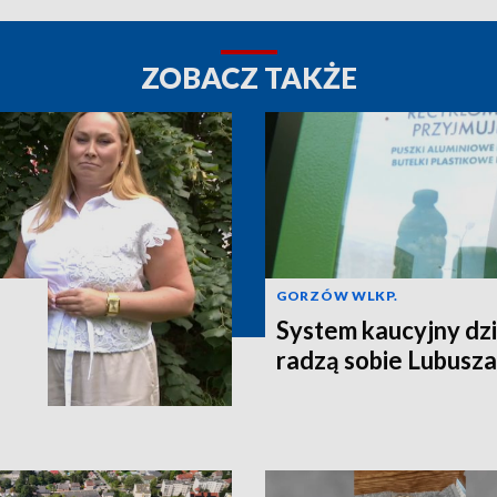
ZOBACZ TAKŻE
GORZÓW WLKP.
System kaucyjny dzi
radzą sobie Lubusza