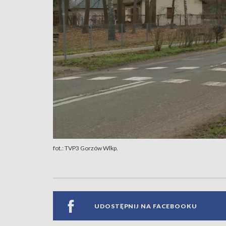
fot.: TVP3 Gorzów Wlkp.
UDOSTĘPNIJ NA FACEBOOKU