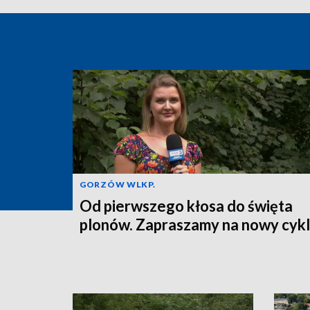
GORZÓW WLKP.
Od pierwszego kłosa do święta
plonów. Zapraszamy na nowy cykl