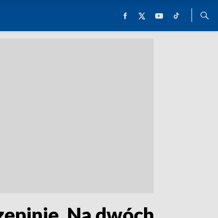
zepinie. Na dwóch