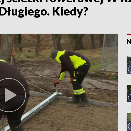
 Długiego. Kiedy?
N