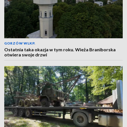
GORZÓW WLKP.
Ostatnia taka okazja w tym roku. Wieża Braniborska
otwiera swoje drzwi