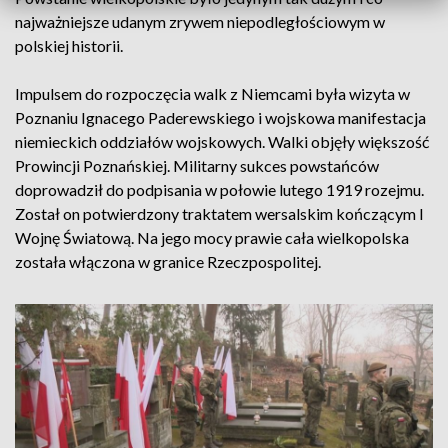
najważniejsze udanym zrywem niepodległościowym w
polskiej historii.
Impulsem do rozpoczęcia walk z Niemcami była wizyta w
Poznaniu Ignacego Paderewskiego i wojskowa manifestacja
niemieckich oddziałów wojskowych. Walki objęły większość
Prowincji Poznańskiej. Militarny sukces powstańców
doprowadził do podpisania w połowie lutego 1919 rozejmu.
Został on potwierdzony traktatem wersalskim kończącym I
Wojnę Światową. Na jego mocy prawie cała wielkopolska
została włączona w granice Rzeczpospolitej.